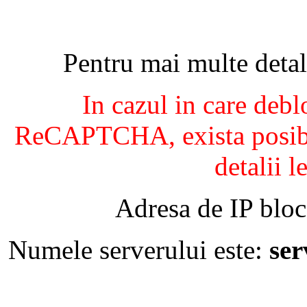
Pentru mai multe detal
In cazul in care debl
ReCAPTCHA, exista posibil
detalii l
Adresa de IP bloc
Numele serverului este:
se