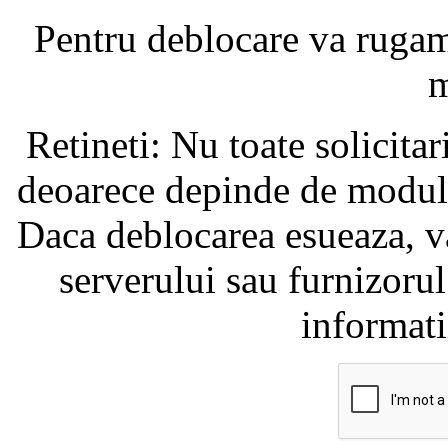
Pentru deblocare va ruga
m
Retineti: Nu toate solicita
deoarece depinde de modul i
Daca deblocarea esueaza, va
serverului sau furnizorul
informati